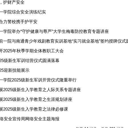
，护财产安全
一学院综合安全演练纪实
合力警校携手护平安
一学院举办“守护健康与尊严”大学生梅毒防控教育专题讲座
前一院与南通青少年戏剧教育实训基地“实习就业基地”签约授牌仪式
开2025年秋季学期全体教职工大会
025级新生军训结营仪式圆满落幕
25迎新技能展示
一学院2025级新生军训开营仪式隆重举行
展2025级新生入学教育之人际关系专题讲座
展2025级新生入学教育之生涯规划讲座
展2025级新生入学教育之法律必修课
家网络安全宣传周网络安全主题海报