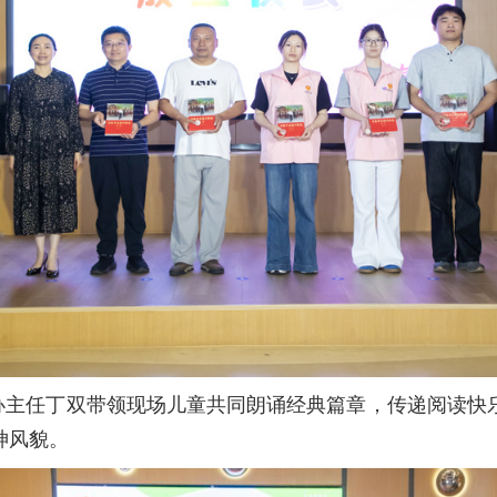
政办主任丁双带领现场儿童共同朗诵经典篇章，传递阅读快
神风貌。