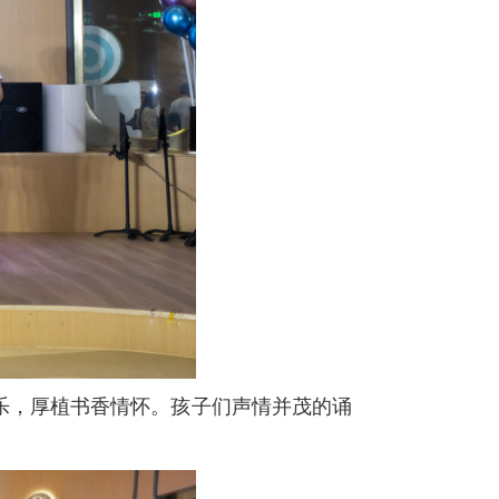
乐，厚植书香情怀。孩子们声情并茂的诵