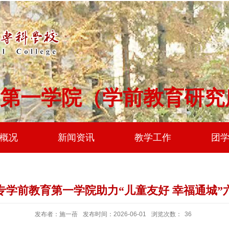
第一学院（学前教育研究
概况
新闻资讯
教学工作
团
专学前教育第一学院助力“儿童友好 幸福通城”
发布者：施一蓓
发布时间：2026-06-01
浏览次数：
36