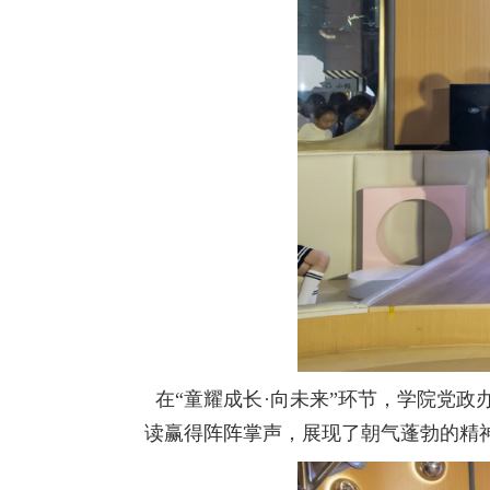
在“童耀成长·向未来”环节，学院党
读赢得阵阵掌声，展现了朝气蓬勃的精