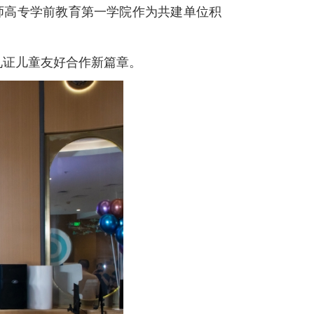
通师高专学前教育第一学院作为共建单位积
见证儿童友好合作新篇章。