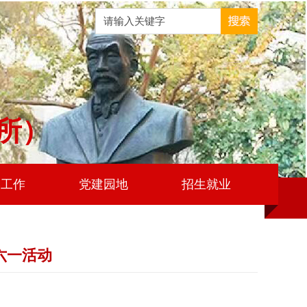
所）
学工作
党建园地
招生就业
六一活动