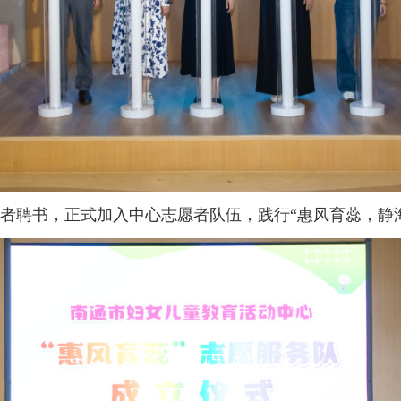
者聘书，正式加入中心志愿者队伍，践行“惠风育蕊，静