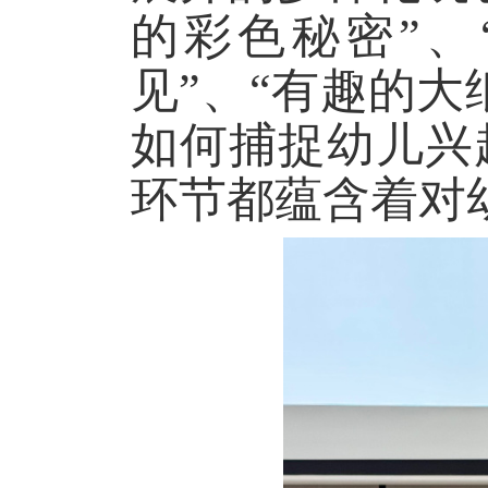
的彩色秘密”、
见”、“有趣的
如何捕捉幼儿兴
环节都蕴含着对