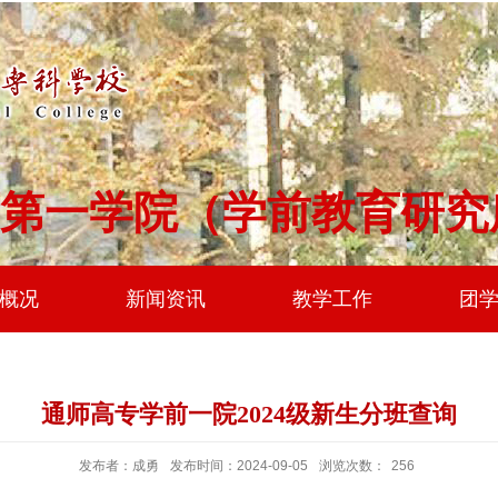
第一学院（学前教育研究
概况
新闻资讯
教学工作
团
通师高专学前一院2024级新生分班查询
发布者：成勇
发布时间：2024-09-05
浏览次数：
256