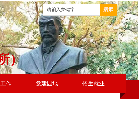
所）
学工作
党建园地
招生就业