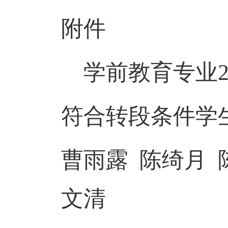
附件
学前教育专业20
符合转段条件学
曹雨露 陈绮月 
文清