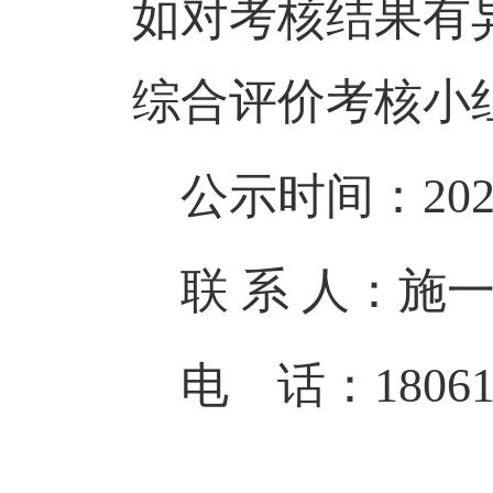
如对考核结果有
综合评价考核小
公示时间：2024
联 系 人：施
电 话：180618