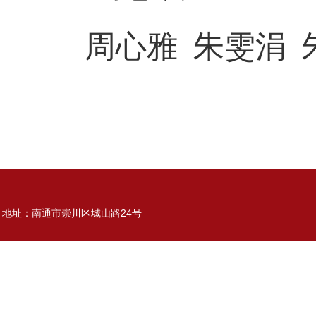
周心雅 朱雯涓 
地址：南通市崇川区城山路24号