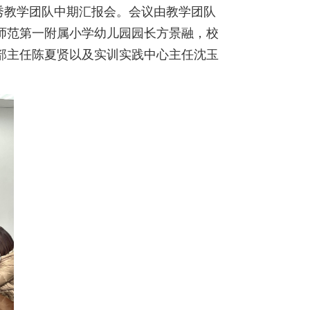
”优秀教学团队中期汇报会。会议由教学团队
师范第一附属小学幼儿园园长方景融，校
部主任陈夏贤以及实训实践中心主任沈玉