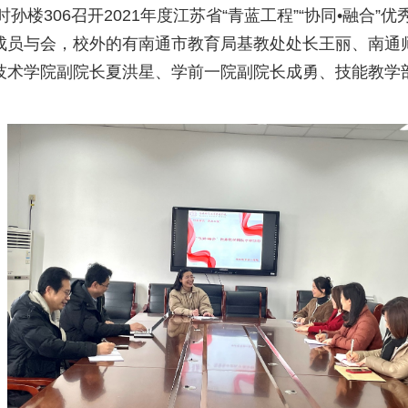
孙楼306召开2021年度江苏省“青蓝工程”“协同•融合
成员与会，校外的有南通市教育局基教处处长王丽、南通
技术学院副院长夏洪星、学前一院副院长成勇、技能教学