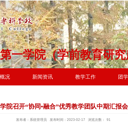
第一学院（学前教育研究
概况
新闻资讯
教学工作
团
学院召开“协同•融合”优秀教学团队中期汇报会
发布者：系统管理员
发布时间：2023-02-17
浏览次数：
91