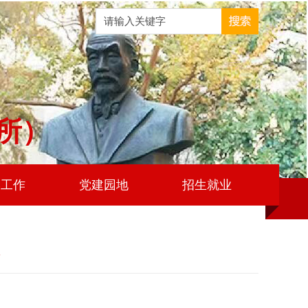
所）
学工作
党建园地
招生就业